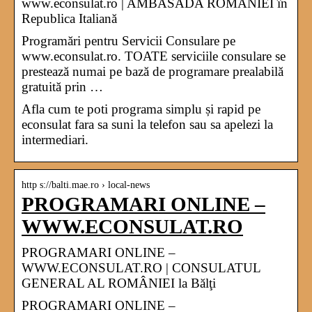
www.econsulat.ro | AMBASADA ROMÂNIEI în
Republica Italiană
Programări pentru Servicii Consulare pe
www.econsulat.ro. TOATE serviciile consulare se
prestează numai pe bază de programare prealabilă
gratuită prin …
Afla cum te poti programa simplu și rapid pe
econsulat fara sa suni la telefon sau sa apelezi la
intermediari.
http s://balti.mae.ro › local-news
PROGRAMARI ONLINE –
WWW.ECONSULAT.RO
PROGRAMARI ONLINE –
WWW.ECONSULAT.RO | CONSULATUL
GENERAL AL ROMÂNIEI la Bălţi
PROGRAMARI ONLINE –