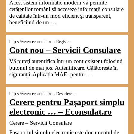
Acest sistem informatic modern va permite
cetăţenilor români să acceseze informaţii consulare
de calitate într-un mod eficient şi transparent,
beneficiind de un …
http s://www.econsulat.ro › Register
Cont nou – Servicii Consulare
Vă puteţi autentifica într-un cont existent folosind
butonul de mai jos. Autentificare. Călătorește în
siguranță. Aplicația MAE. pentru …
http s://www.econsulat.ro › Descriere…
Cerere pentru Pașaport simplu
electronic … – Econsulat.ro
Cerere – Servicii Consulare
Paşaportul simplu electronic este documentul de