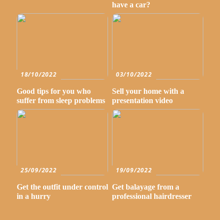
have a car?
18/10/2022
03/10/2022
Good tips for you who
Sell your home with a
suffer from sleep problems
presentation video
25/09/2022
19/09/2022
Get the outfit under control
Get balayage from a
in a hurry
professional hairdresser