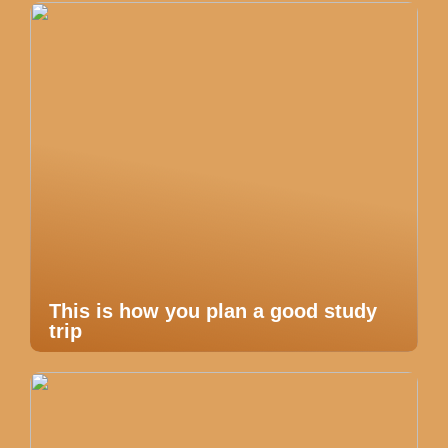
This is how you plan a good study
trip