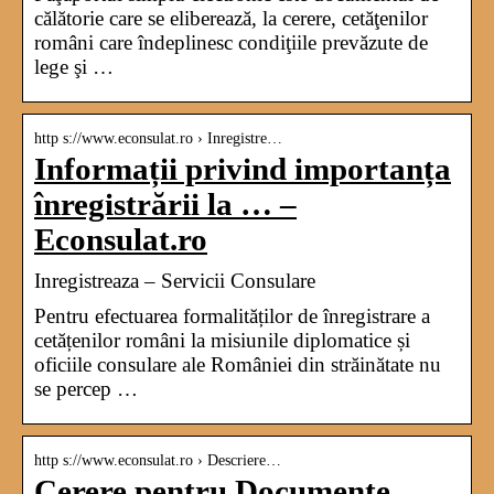
călătorie care se eliberează, la cerere, cetăţenilor
români care îndeplinesc condiţiile prevăzute de
lege şi …
http s://www.econsulat.ro › Inregistre…
Informații privind importanța
înregistrării la … –
Econsulat.ro
Inregistreaza – Servicii Consulare
Pentru efectuarea formalităților de înregistrare a
cetățenilor români la misiunile diplomatice și
oficiile consulare ale României din străinătate nu
se percep …
http s://www.econsulat.ro › Descriere…
Cerere pentru Documente