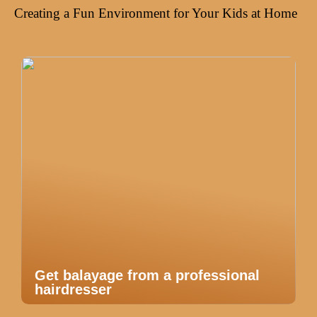
Creating a Fun Environment for Your Kids at Home
Get balayage from a professional
hairdresser