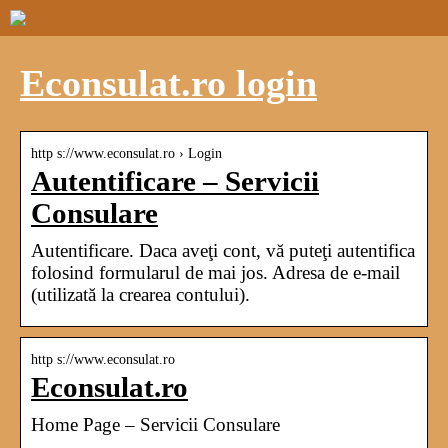
Econsulat.ro login
http s://www.econsulat.ro › Login
Autentificare – Servicii
Consulare
Autentificare. Daca aveţi cont, vă puteţi autentifica
folosind formularul de mai jos. Adresa de e-mail
(utilizată la crearea contului).
http s://www.econsulat.ro
Econsulat.ro
Home Page – Servicii Consulare