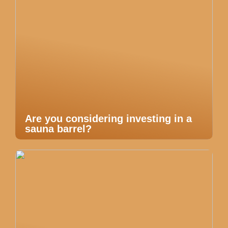
Are you considering investing in a
sauna barrel?